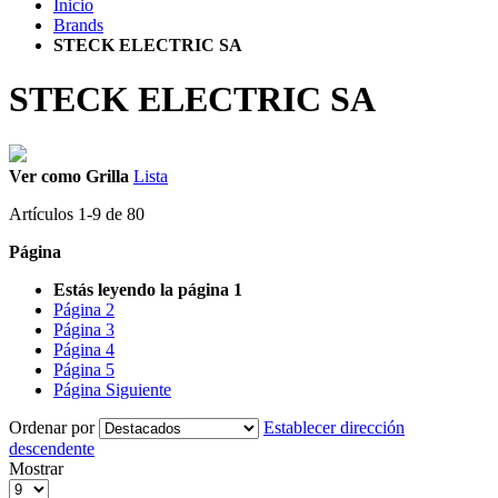
Inicio
Brands
STECK ELECTRIC SA
STECK ELECTRIC SA
Ver como
Grilla
Lista
Artículos
1
-
9
de
80
Página
Estás leyendo la página
1
Página
2
Página
3
Página
4
Página
5
Página
Siguiente
Ordenar por
Establecer dirección
descendente
Mostrar