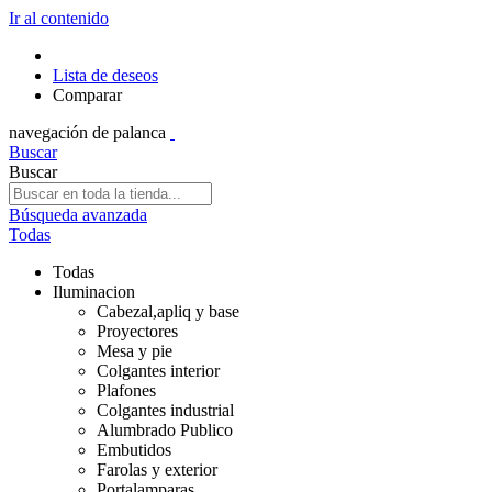
Ir al contenido
Lista de deseos
Comparar
navegación de palanca
Buscar
Buscar
Búsqueda avanzada
Todas
Todas
Iluminacion
Cabezal,apliq y base
Proyectores
Mesa y pie
Colgantes interior
Plafones
Colgantes industrial
Alumbrado Publico
Embutidos
Farolas y exterior
Portalamparas