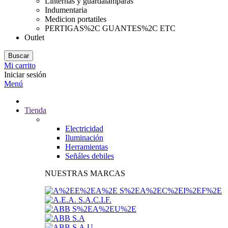
Linternas y guardalamparas
Indumentaria
Medicion portatiles
PERTIGAS%2C GUANTES%2C ETC
Outlet
Buscar
Mi carrito
Iniciar sesión
Menú
Tienda
Electricidad
Iluminación
Herramientas
Señáles debiles
NUESTRAS MARCAS