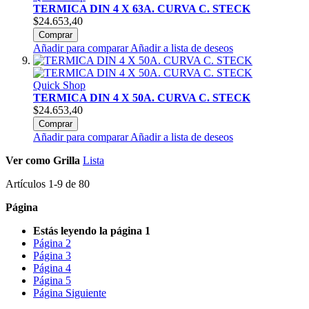
TERMICA DIN 4 X 63A. CURVA C. STECK
$24.653,40
Comprar
Añadir para comparar
Añadir a lista de deseos
Quick Shop
TERMICA DIN 4 X 50A. CURVA C. STECK
$24.653,40
Comprar
Añadir para comparar
Añadir a lista de deseos
Ver como
Grilla
Lista
Artículos
1
-
9
de
80
Página
Estás leyendo la página
1
Página
2
Página
3
Página
4
Página
5
Página
Siguiente