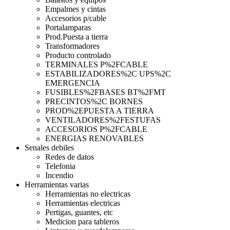
Empalmes y cintas
Accesorios p/cable
Portalamparas
Prod.Puesta a tierra
Transformadores
Producto controlado
TERMINALES P%2FCABLE
ESTABILIZADORES%2C UPS%2C
EMERGENCIA
FUSIBLES%2FBASES BT%2FMT
PRECINTOS%2C BORNES
PROD%2EPUESTA A TIERRA
VENTILADORES%2FESTUFAS
ACCESORIOS P%2FCABLE
ENERGIAS RENOVABLES
Senales debiles
Redes de datos
Telefonia
Incendio
Herramientas varias
Herramientas no electricas
Herramientas electricas
Pertigas, guantes, etc
Medicion para tableros