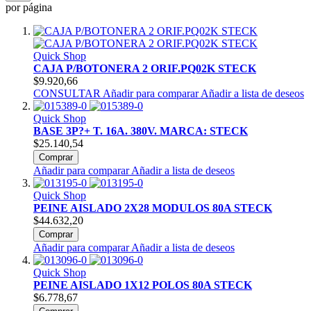
por página
Quick Shop
CAJA P/BOTONERA 2 ORIF.PQ02K STECK
$9.920,66
CONSULTAR
Añadir para comparar
Añadir a lista de deseos
Quick Shop
BASE 3P?+ T. 16A. 380V. MARCA: STECK
$25.140,54
Comprar
Añadir para comparar
Añadir a lista de deseos
Quick Shop
PEINE AISLADO 2X28 MODULOS 80A STECK
$44.632,20
Comprar
Añadir para comparar
Añadir a lista de deseos
Quick Shop
PEINE AISLADO 1X12 POLOS 80A STECK
$6.778,67