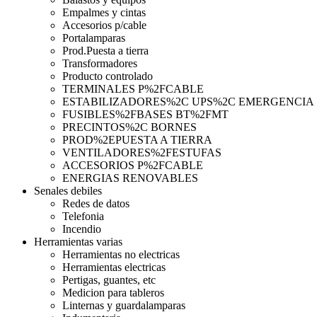
Empalmes y cintas
Accesorios p/cable
Portalamparas
Prod.Puesta a tierra
Transformadores
Producto controlado
TERMINALES P%2FCABLE
ESTABILIZADORES%2C UPS%2C EMERGENCIA
FUSIBLES%2FBASES BT%2FMT
PRECINTOS%2C BORNES
PROD%2EPUESTA A TIERRA
VENTILADORES%2FESTUFAS
ACCESORIOS P%2FCABLE
ENERGIAS RENOVABLES
Senales debiles
Redes de datos
Telefonia
Incendio
Herramientas varias
Herramientas no electricas
Herramientas electricas
Pertigas, guantes, etc
Medicion para tableros
Linternas y guardalamparas