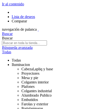
Ir al contenido
Lista de deseos
Comparar
navegación de palanca
Buscar
Buscar
Búsqueda avanzada
Todas
Todas
Iluminacion
Cabezal,apliq y base
Proyectores
Mesa y pie
Colgantes interior
Plafones
Colgantes industrial
Alumbrado Publico
Embutidos
Farolas y exterior
Portalamparas