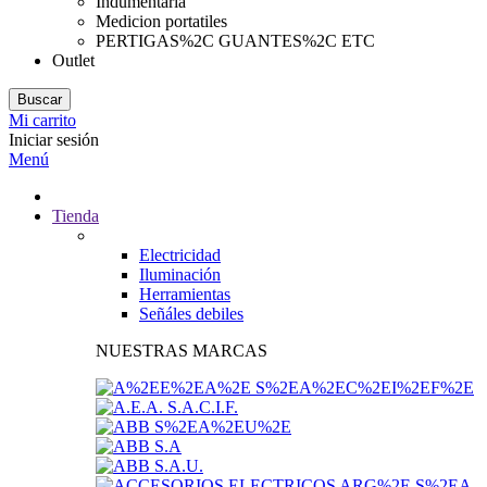
Indumentaria
Medicion portatiles
PERTIGAS%2C GUANTES%2C ETC
Outlet
Buscar
Mi carrito
Iniciar sesión
Menú
Tienda
Electricidad
Iluminación
Herramientas
Señáles debiles
NUESTRAS MARCAS