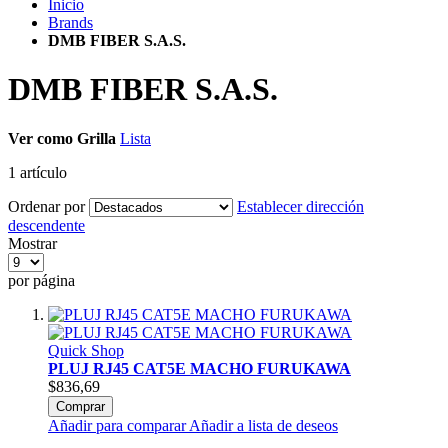
Inicio
Brands
DMB FIBER S.A.S.
DMB FIBER S.A.S.
Ver como
Grilla
Lista
1
artículo
Ordenar por
Establecer dirección
descendente
Mostrar
por página
Quick Shop
PLUJ RJ45 CAT5E MACHO FURUKAWA
$836,69
Comprar
Añadir para comparar
Añadir a lista de deseos