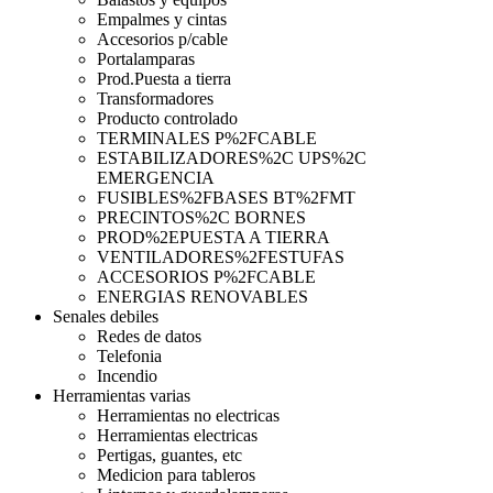
Empalmes y cintas
Accesorios p/cable
Portalamparas
Prod.Puesta a tierra
Transformadores
Producto controlado
TERMINALES P%2FCABLE
ESTABILIZADORES%2C UPS%2C
EMERGENCIA
FUSIBLES%2FBASES BT%2FMT
PRECINTOS%2C BORNES
PROD%2EPUESTA A TIERRA
VENTILADORES%2FESTUFAS
ACCESORIOS P%2FCABLE
ENERGIAS RENOVABLES
Senales debiles
Redes de datos
Telefonia
Incendio
Herramientas varias
Herramientas no electricas
Herramientas electricas
Pertigas, guantes, etc
Medicion para tableros