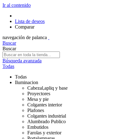
Ir al contenido
Lista de deseos
Comparar
navegación de palanca
Buscar
Buscar
Búsqueda avanzada
Todas
Todas
Iluminacion
Cabezal,apliq y base
Proyectores
Mesa y pie
Colgantes interior
Plafones
Colgantes industrial
Alumbrado Publico
Embutidos
Farolas y exterior
Portalamparas