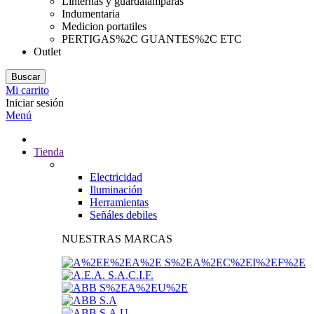
Linternas y guardalamparas
Indumentaria
Medicion portatiles
PERTIGAS%2C GUANTES%2C ETC
Outlet
Buscar
Mi carrito
Iniciar sesión
Menú
Tienda
Electricidad
Iluminación
Herramientas
Señáles debiles
NUESTRAS MARCAS