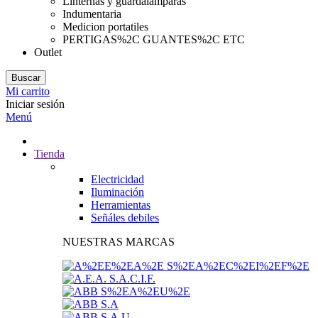
Linternas y guardalamparas
Indumentaria
Medicion portatiles
PERTIGAS%2C GUANTES%2C ETC
Outlet
Buscar
Mi carrito
Iniciar sesión
Menú
Tienda
Electricidad
Iluminación
Herramientas
Señáles debiles
NUESTRAS MARCAS