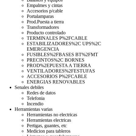
Empalmes y cintas
Accesorios p/cable
Portalamparas
Prod.Puesta a tierra
Transformadores
Producto controlado
TERMINALES P%2FCABLE
ESTABILIZADORES%2C UPS%2C
EMERGENCIA
FUSIBLES%2FBASES BT%2FMT
PRECINTOS%2C BORNES
PROD%2EPUESTA A TIERRA
VENTILADORES%2FESTUFAS
ACCESORIOS P%2FCABLE
ENERGIAS RENOVABLES
Senales debiles
Redes de datos
Telefonia
Incendio
Herramientas varias
Herramientas no electricas
Herramientas electricas
Pertigas, guantes, etc
Medicion para tableros