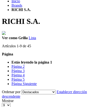
Inicio
Brands
RICHI S.A.
RICHI S.A.
Ver como
Grilla
Lista
Artículos
1
-
9
de
45
Página
Estás leyendo la página
1
Página
2
Página
3
Página
4
Página
5
Página
Siguiente
Ordenar por
Establecer dirección
descendente
Mostrar