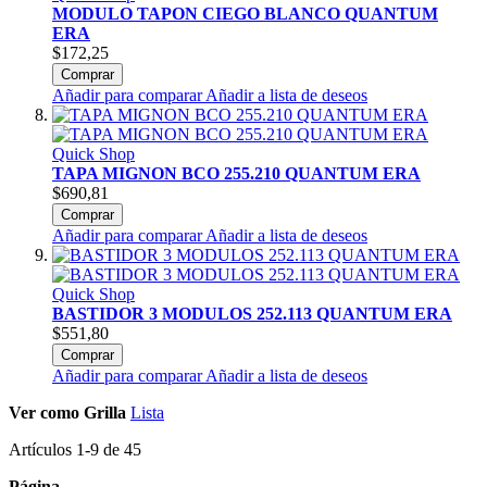
MODULO TAPON CIEGO BLANCO QUANTUM
ERA
$172,25
Comprar
Añadir para comparar
Añadir a lista de deseos
Quick Shop
TAPA MIGNON BCO 255.210 QUANTUM ERA
$690,81
Comprar
Añadir para comparar
Añadir a lista de deseos
Quick Shop
BASTIDOR 3 MODULOS 252.113 QUANTUM ERA
$551,80
Comprar
Añadir para comparar
Añadir a lista de deseos
Ver como
Grilla
Lista
Artículos
1
-
9
de
45
Página