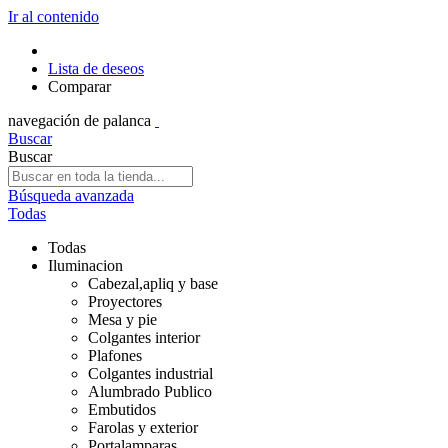
Ir al contenido
Lista de deseos
Comparar
navegación de palanca
Buscar
Buscar
Búsqueda avanzada
Todas
Todas
Iluminacion
Cabezal,apliq y base
Proyectores
Mesa y pie
Colgantes interior
Plafones
Colgantes industrial
Alumbrado Publico
Embutidos
Farolas y exterior
Portalamparas