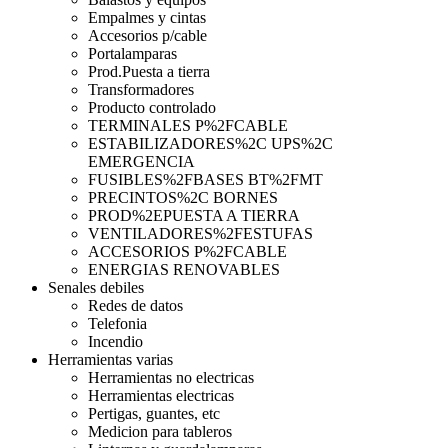
Empalmes y cintas
Accesorios p/cable
Portalamparas
Prod.Puesta a tierra
Transformadores
Producto controlado
TERMINALES P%2FCABLE
ESTABILIZADORES%2C UPS%2C
EMERGENCIA
FUSIBLES%2FBASES BT%2FMT
PRECINTOS%2C BORNES
PROD%2EPUESTA A TIERRA
VENTILADORES%2FESTUFAS
ACCESORIOS P%2FCABLE
ENERGIAS RENOVABLES
Senales debiles
Redes de datos
Telefonia
Incendio
Herramientas varias
Herramientas no electricas
Herramientas electricas
Pertigas, guantes, etc
Medicion para tableros