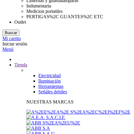
Linternas y guardalamparas
Indumentaria
Medicion portatiles
PERTIGAS%2C GUANTES%2C ETC
Outlet
Buscar
Mi carrito
Iniciar sesión
Menú
Tienda
Electricidad
Iluminación
Herramientas
Señáles debiles
NUESTRAS MARCAS