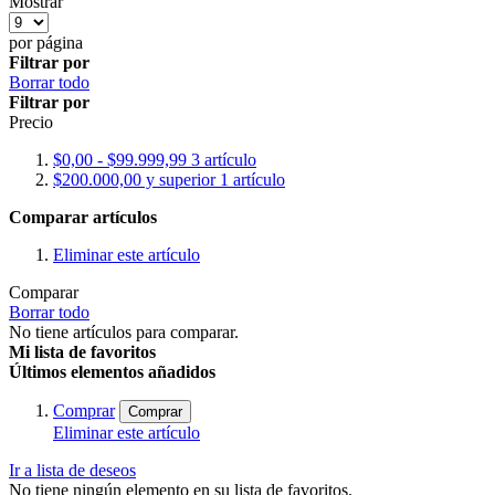
Mostrar
por página
Filtrar por
Borrar todo
Filtrar por
Precio
$0,00
-
$99.999,99
3
artículo
$200.000,00
y superior
1
artículo
Comparar artículos
Eliminar este artículo
Comparar
Borrar todo
No tiene artículos para comparar.
Mi lista de favoritos
Últimos elementos añadidos
Comprar
Comprar
Eliminar este artículo
Ir a lista de deseos
No tiene ningún elemento en su lista de favoritos.