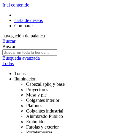
Ir al contenido
Lista de deseos
Comparar
navegación de palanca
Buscar
Buscar
Búsqueda avanzada
Todas
Todas
Iluminacion
Cabezal,apliq y base
Proyectores
Mesa y pie
Colgantes interior
Plafones
Colgantes industrial
Alumbrado Publico
Embutidos
Farolas y exterior
Portalamparas