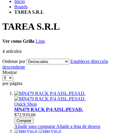
Inicio
Brands
TAREA S.R.L
TAREA S.R.L
Ver como
Grilla
Lista
4
artículos
Ordenar por
Establecer dirección
descendente
Mostrar
por página
Quick Shop
MN479 RACK P/4 AISL.PESAD.
$72.910,66
Comprar
Añadir para comparar
Añadir a lista de deseos