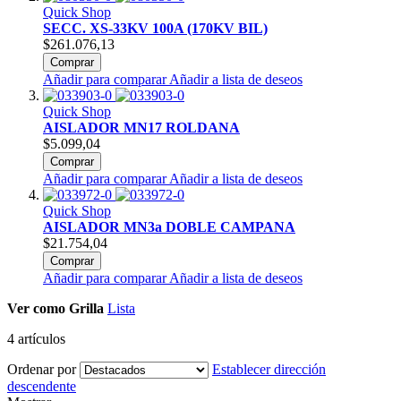
Quick Shop
SECC. XS-33KV 100A (170KV BIL)
$261.076,13
Comprar
Añadir para comparar
Añadir a lista de deseos
Quick Shop
AISLADOR MN17 ROLDANA
$5.099,04
Comprar
Añadir para comparar
Añadir a lista de deseos
Quick Shop
AISLADOR MN3a DOBLE CAMPANA
$21.754,04
Comprar
Añadir para comparar
Añadir a lista de deseos
Ver como
Grilla
Lista
4
artículos
Ordenar por
Establecer dirección
descendente