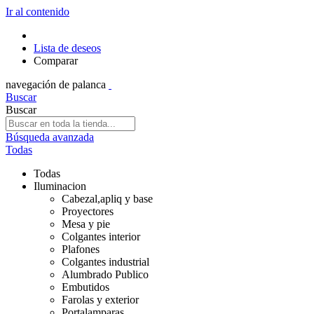
Ir al contenido
Lista de deseos
Comparar
navegación de palanca
Buscar
Buscar
Búsqueda avanzada
Todas
Todas
Iluminacion
Cabezal,apliq y base
Proyectores
Mesa y pie
Colgantes interior
Plafones
Colgantes industrial
Alumbrado Publico
Embutidos
Farolas y exterior
Portalamparas