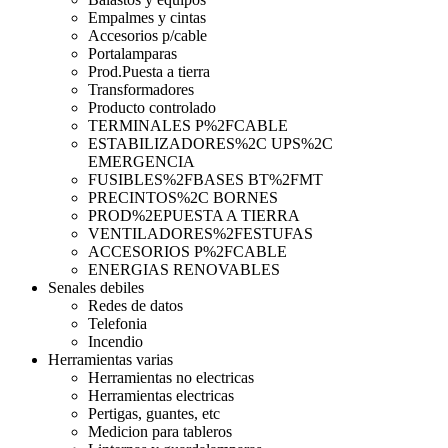
Empalmes y cintas
Accesorios p/cable
Portalamparas
Prod.Puesta a tierra
Transformadores
Producto controlado
TERMINALES P%2FCABLE
ESTABILIZADORES%2C UPS%2C
EMERGENCIA
FUSIBLES%2FBASES BT%2FMT
PRECINTOS%2C BORNES
PROD%2EPUESTA A TIERRA
VENTILADORES%2FESTUFAS
ACCESORIOS P%2FCABLE
ENERGIAS RENOVABLES
Senales debiles
Redes de datos
Telefonia
Incendio
Herramientas varias
Herramientas no electricas
Herramientas electricas
Pertigas, guantes, etc
Medicion para tableros