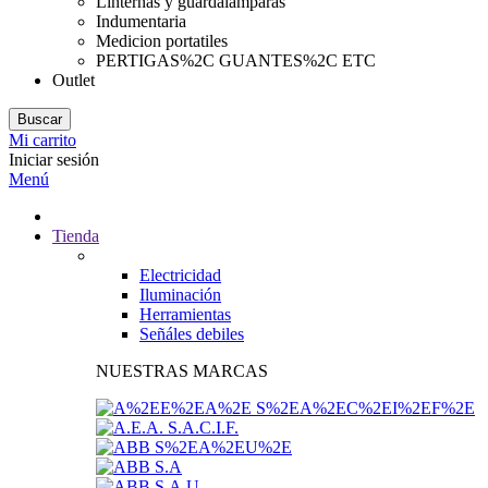
Linternas y guardalamparas
Indumentaria
Medicion portatiles
PERTIGAS%2C GUANTES%2C ETC
Outlet
Buscar
Mi carrito
Iniciar sesión
Menú
Tienda
Electricidad
Iluminación
Herramientas
Señáles debiles
NUESTRAS MARCAS