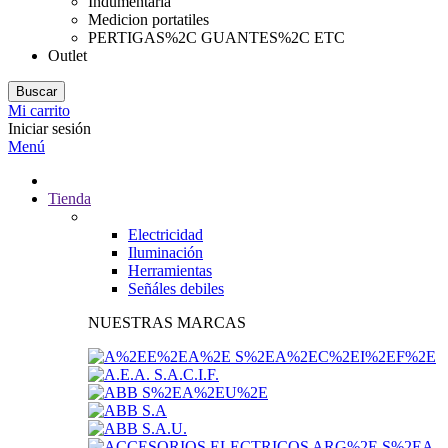
Indumentaria
Medicion portatiles
PERTIGAS%2C GUANTES%2C ETC
Outlet
Buscar
Mi carrito
Iniciar sesión
Menú
Tienda
Electricidad
Iluminación
Herramientas
Señáles debiles
NUESTRAS MARCAS