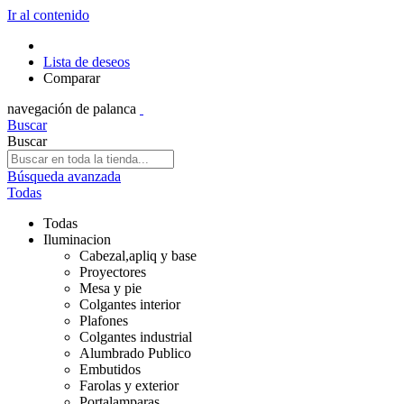
Ir al contenido
Lista de deseos
Comparar
navegación de palanca
Buscar
Buscar
Búsqueda avanzada
Todas
Todas
Iluminacion
Cabezal,apliq y base
Proyectores
Mesa y pie
Colgantes interior
Plafones
Colgantes industrial
Alumbrado Publico
Embutidos
Farolas y exterior
Portalamparas