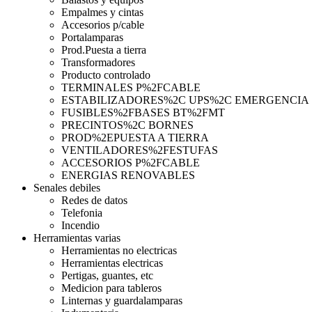
Empalmes y cintas
Accesorios p/cable
Portalamparas
Prod.Puesta a tierra
Transformadores
Producto controlado
TERMINALES P%2FCABLE
ESTABILIZADORES%2C UPS%2C EMERGENCIA
FUSIBLES%2FBASES BT%2FMT
PRECINTOS%2C BORNES
PROD%2EPUESTA A TIERRA
VENTILADORES%2FESTUFAS
ACCESORIOS P%2FCABLE
ENERGIAS RENOVABLES
Senales debiles
Redes de datos
Telefonia
Incendio
Herramientas varias
Herramientas no electricas
Herramientas electricas
Pertigas, guantes, etc
Medicion para tableros
Linternas y guardalamparas