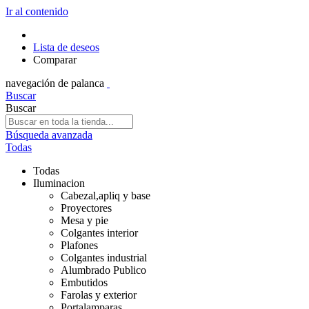
Ir al contenido
Lista de deseos
Comparar
navegación de palanca
Buscar
Buscar
Búsqueda avanzada
Todas
Todas
Iluminacion
Cabezal,apliq y base
Proyectores
Mesa y pie
Colgantes interior
Plafones
Colgantes industrial
Alumbrado Publico
Embutidos
Farolas y exterior
Portalamparas