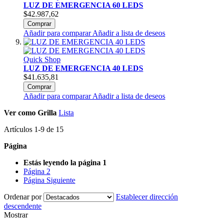
LUZ DE EMERGENCIA 60 LEDS
$42.987,62
Comprar
Añadir para comparar
Añadir a lista de deseos
Quick Shop
LUZ DE EMERGENCIA 40 LEDS
$41.635,81
Comprar
Añadir para comparar
Añadir a lista de deseos
Ver como
Grilla
Lista
Artículos
1
-
9
de
15
Página
Estás leyendo la página
1
Página
2
Página
Siguiente
Ordenar por
Establecer dirección
descendente
Mostrar