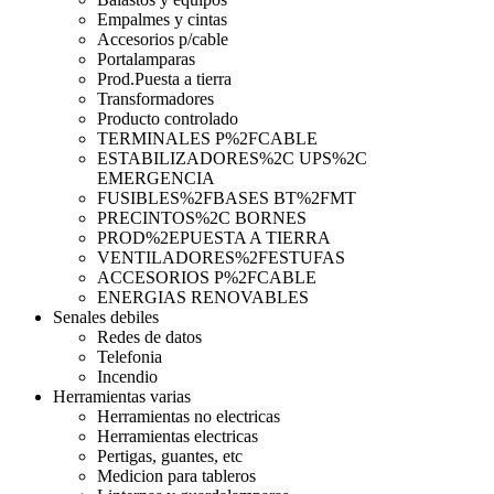
Empalmes y cintas
Accesorios p/cable
Portalamparas
Prod.Puesta a tierra
Transformadores
Producto controlado
TERMINALES P%2FCABLE
ESTABILIZADORES%2C UPS%2C
EMERGENCIA
FUSIBLES%2FBASES BT%2FMT
PRECINTOS%2C BORNES
PROD%2EPUESTA A TIERRA
VENTILADORES%2FESTUFAS
ACCESORIOS P%2FCABLE
ENERGIAS RENOVABLES
Senales debiles
Redes de datos
Telefonia
Incendio
Herramientas varias
Herramientas no electricas
Herramientas electricas
Pertigas, guantes, etc
Medicion para tableros