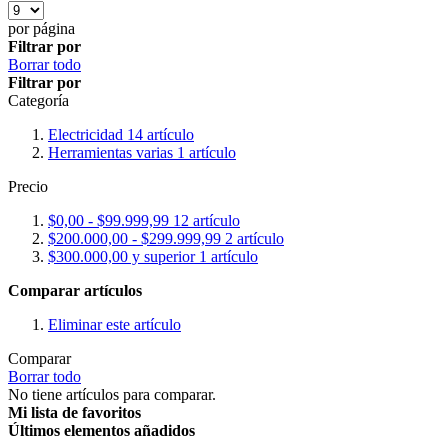
por página
Filtrar por
Borrar todo
Filtrar por
Categoría
Electricidad
14
artículo
Herramientas varias
1
artículo
Precio
$0,00
-
$99.999,99
12
artículo
$200.000,00
-
$299.999,99
2
artículo
$300.000,00
y superior
1
artículo
Comparar artículos
Eliminar este artículo
Comparar
Borrar todo
No tiene artículos para comparar.
Mi lista de favoritos
Últimos elementos añadidos