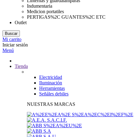
Linternas y guardalamparas
Indumentaria
Medicion portatiles
PERTIGAS%2C GUANTES%2C ETC
Outlet
Buscar
Mi carrito
Iniciar sesión
Menú
Tienda
Electricidad
Iluminación
Herramientas
Señáles debiles
NUESTRAS MARCAS