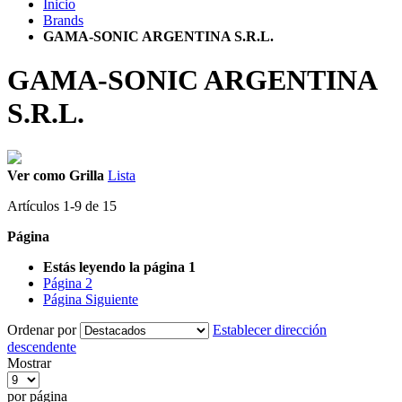
Inicio
Brands
GAMA-SONIC ARGENTINA S.R.L.
GAMA-SONIC ARGENTINA
S.R.L.
Ver como
Grilla
Lista
Artículos
1
-
9
de
15
Página
Estás leyendo la página
1
Página
2
Página
Siguiente
Ordenar por
Establecer dirección
descendente
Mostrar
por página