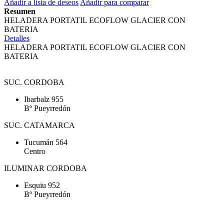
Añadir a lista de deseos
Añadir para comparar
Resumen
HELADERA PORTATIL ECOFLOW GLACIER CON
BATERIA
Detalles
HELADERA PORTATIL ECOFLOW GLACIER CON
BATERIA
SUC. CORDOBA
Ibarbalz 955
Bº Pueyrredón
SUC. CATAMARCA
Tucumán 564
Centro
ILUMINAR CORDOBA
Esquiu 952
Bº Pueyrredón
Tel. (0351) 4257070 - Tel. (0351) 4204200 - Mail: