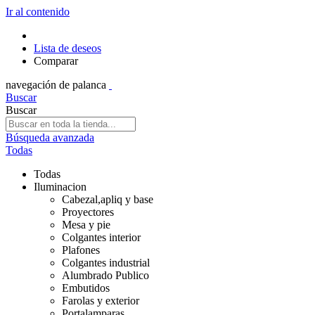
Ir al contenido
Lista de deseos
Comparar
navegación de palanca
Buscar
Buscar
Búsqueda avanzada
Todas
Todas
Iluminacion
Cabezal,apliq y base
Proyectores
Mesa y pie
Colgantes interior
Plafones
Colgantes industrial
Alumbrado Publico
Embutidos
Farolas y exterior
Portalamparas