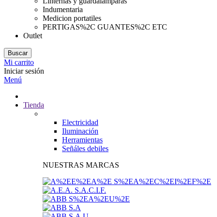
Linternas y guardalamparas
Indumentaria
Medicion portatiles
PERTIGAS%2C GUANTES%2C ETC
Outlet
Buscar
Mi carrito
Iniciar sesión
Menú
Tienda
Electricidad
Iluminación
Herramientas
Señáles debiles
NUESTRAS MARCAS