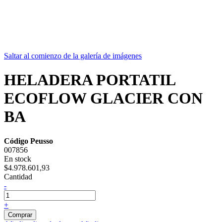
Saltar al comienzo de la galería de imágenes
HELADERA PORTATIL
ECOFLOW GLACIER CON
BA
Código Peusso
007856
En stock
$4.978.601,93
Cantidad
-
+
Comprar