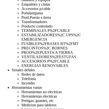
Empalmes y cintas
Accesorios p/cable
Portalamparas
Prod.Puesta a tierra
Transformadores
Producto controlado
TERMINALES P%2FCABLE
ESTABILIZADORES%2C UPS%2C
EMERGENCIA
FUSIBLES%2FBASES BT%2FMT
PRECINTOS%2C BORNES
PROD%2EPUESTA A TIERRA
VENTILADORES%2FESTUFAS
ACCESORIOS P%2FCABLE
ENERGIAS RENOVABLES
Senales debiles
Redes de datos
Telefonia
Incendio
Herramientas varias
Herramientas no electricas
Herramientas electricas
Pertigas, guantes, etc
Medicion para tableros