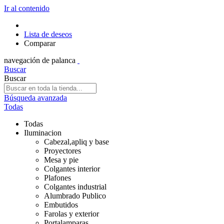
Ir al contenido
Lista de deseos
Comparar
navegación de palanca
Buscar
Buscar
Búsqueda avanzada
Todas
Todas
Iluminacion
Cabezal,apliq y base
Proyectores
Mesa y pie
Colgantes interior
Plafones
Colgantes industrial
Alumbrado Publico
Embutidos
Farolas y exterior
Portalamparas