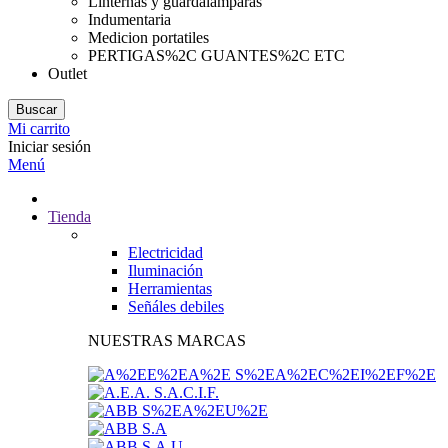
Linternas y guardalamparas
Indumentaria
Medicion portatiles
PERTIGAS%2C GUANTES%2C ETC
Outlet
Buscar
Mi carrito
Iniciar sesión
Menú
Tienda
Electricidad
Iluminación
Herramientas
Señáles debiles
NUESTRAS MARCAS