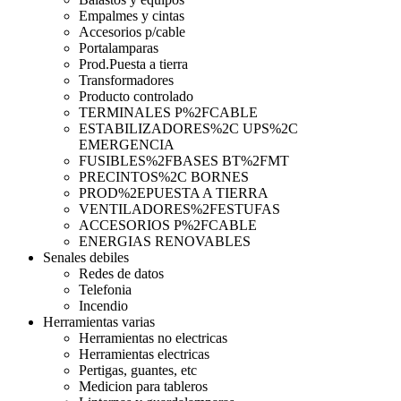
Empalmes y cintas
Accesorios p/cable
Portalamparas
Prod.Puesta a tierra
Transformadores
Producto controlado
TERMINALES P%2FCABLE
ESTABILIZADORES%2C UPS%2C
EMERGENCIA
FUSIBLES%2FBASES BT%2FMT
PRECINTOS%2C BORNES
PROD%2EPUESTA A TIERRA
VENTILADORES%2FESTUFAS
ACCESORIOS P%2FCABLE
ENERGIAS RENOVABLES
Senales debiles
Redes de datos
Telefonia
Incendio
Herramientas varias
Herramientas no electricas
Herramientas electricas
Pertigas, guantes, etc
Medicion para tableros