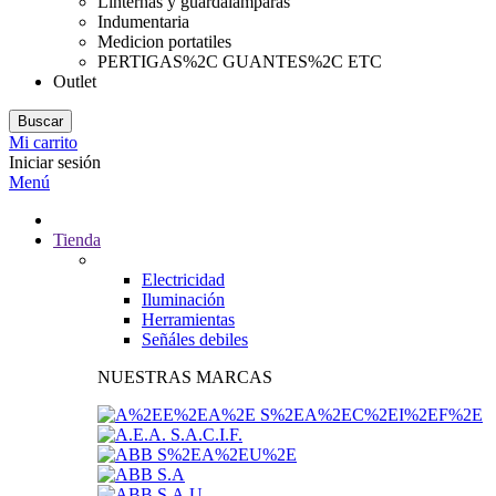
Linternas y guardalamparas
Indumentaria
Medicion portatiles
PERTIGAS%2C GUANTES%2C ETC
Outlet
Buscar
Mi carrito
Iniciar sesión
Menú
Tienda
Electricidad
Iluminación
Herramientas
Señáles debiles
NUESTRAS MARCAS