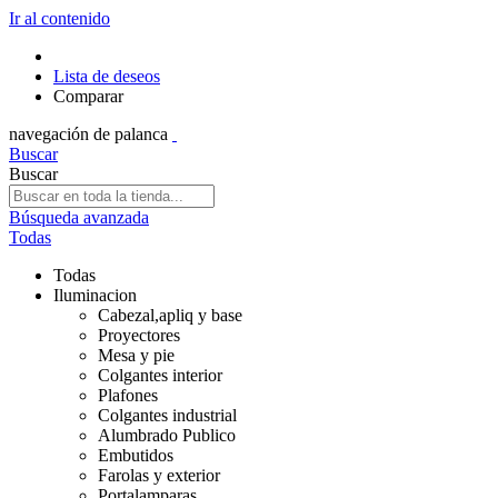
Ir al contenido
Lista de deseos
Comparar
navegación de palanca
Buscar
Buscar
Búsqueda avanzada
Todas
Todas
Iluminacion
Cabezal,apliq y base
Proyectores
Mesa y pie
Colgantes interior
Plafones
Colgantes industrial
Alumbrado Publico
Embutidos
Farolas y exterior
Portalamparas