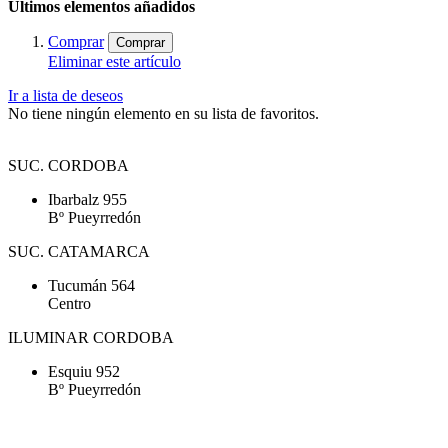
Últimos elementos añadidos
Comprar
Comprar
Eliminar este artículo
Ir a lista de deseos
No tiene ningún elemento en su lista de favoritos.
SUC. CORDOBA
Ibarbalz 955
Bº Pueyrredón
SUC. CATAMARCA
Tucumán 564
Centro
ILUMINAR CORDOBA
Esquiu 952
Bº Pueyrredón
Tel. (0351) 4257070 - Tel. (0351) 4204200 - Mail: