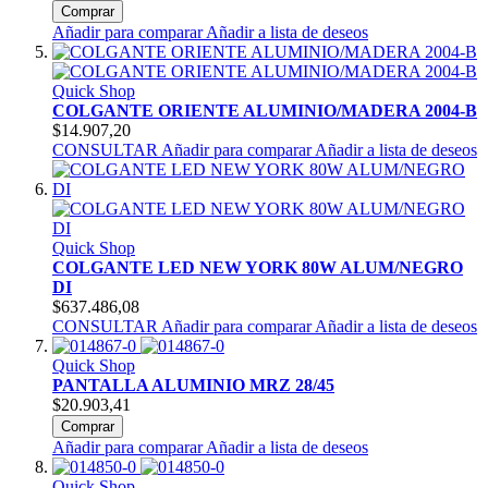
Comprar
Añadir para comparar
Añadir a lista de deseos
Quick Shop
COLGANTE ORIENTE ALUMINIO/MADERA 2004-B
$14.907,20
CONSULTAR
Añadir para comparar
Añadir a lista de deseos
Quick Shop
COLGANTE LED NEW YORK 80W ALUM/NEGRO
DI
$637.486,08
CONSULTAR
Añadir para comparar
Añadir a lista de deseos
Quick Shop
PANTALLA ALUMINIO MRZ 28/45
$20.903,41
Comprar
Añadir para comparar
Añadir a lista de deseos
Quick Shop