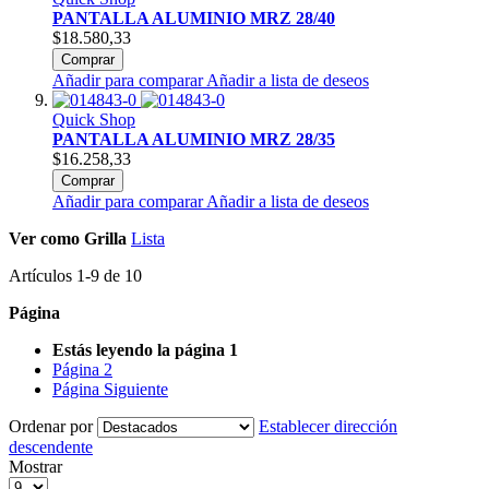
PANTALLA ALUMINIO MRZ 28/40
$18.580,33
Comprar
Añadir para comparar
Añadir a lista de deseos
Quick Shop
PANTALLA ALUMINIO MRZ 28/35
$16.258,33
Comprar
Añadir para comparar
Añadir a lista de deseos
Ver como
Grilla
Lista
Artículos
1
-
9
de
10
Página
Estás leyendo la página
1
Página
2
Página
Siguiente
Ordenar por
Establecer dirección
descendente
Mostrar