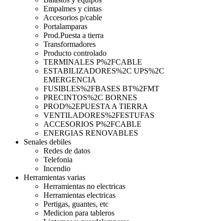
Empalmes y cintas
Accesorios p/cable
Portalamparas
Prod.Puesta a tierra
Transformadores
Producto controlado
TERMINALES P%2FCABLE
ESTABILIZADORES%2C UPS%2C
EMERGENCIA
FUSIBLES%2FBASES BT%2FMT
PRECINTOS%2C BORNES
PROD%2EPUESTA A TIERRA
VENTILADORES%2FESTUFAS
ACCESORIOS P%2FCABLE
ENERGIAS RENOVABLES
Senales debiles
Redes de datos
Telefonia
Incendio
Herramientas varias
Herramientas no electricas
Herramientas electricas
Pertigas, guantes, etc
Medicion para tableros