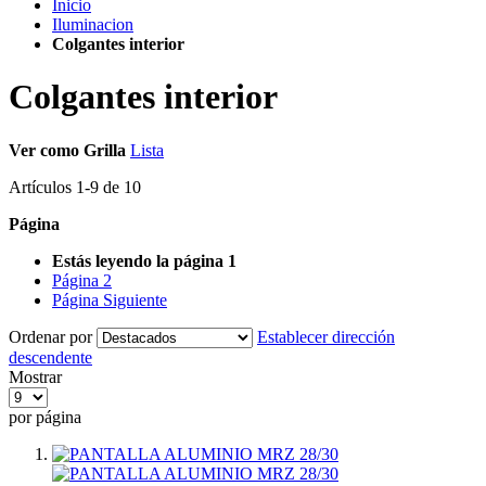
Inicio
Iluminacion
Colgantes interior
Colgantes interior
Ver como
Grilla
Lista
Artículos
1
-
9
de
10
Página
Estás leyendo la página
1
Página
2
Página
Siguiente
Ordenar por
Establecer dirección
descendente
Mostrar
por página